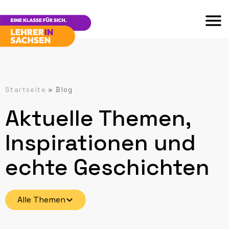
Startseite
»
Blog
Aktuelle Themen,
Inspirationen und
echte Geschichten
Alle Themen
Bedarf
Berufsbildende Schulen