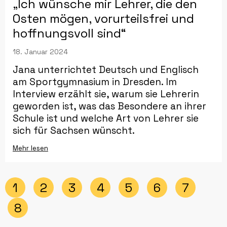
„Ich wünsche mir Lehrer, die den
Osten mögen, vorurteilsfrei und
hoffnungsvoll sind“
18. Januar 2024
Jana unterrichtet Deutsch und Englisch
am Sportgymnasium in Dresden. Im
Interview erzählt sie, warum sie Lehrerin
geworden ist, was das Besondere an ihrer
Schule ist und welche Art von Lehrer sie
sich für Sachsen wünscht.
Mehr lesen
1
2
3
4
5
6
7
8