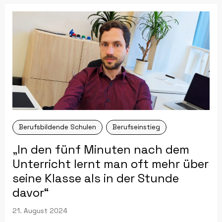
Berufseinstieg
Bildungspolitik
Förderschule
Fortbildung
FSJ Pädagogik
Grundschule
Gymnasium
Inklusion
Integration
Karrierechancen
Lehramtsstudium
Lehrerausbildung
MINT
Oberschule
Berufsbildende Schulen
Berufseinstieg
Projekt
Sächsische Regionen
Schulassistenz
„In den fünf Minuten nach dem
Schulfach
Seiteneinstieg
Veranstaltung
Unterricht lernt man oft mehr über
seine Klasse als in der Stunde
Vorbereitungsdienst
Weiterbildung
davor“
21. August 2024