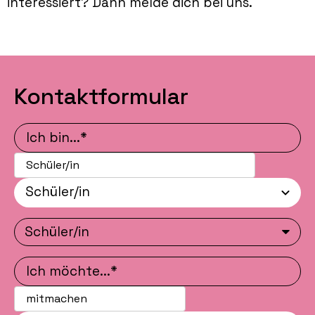
interessiert? Dann melde dich bei uns.
Kontaktformular
Ich bin...*
Schüler/in
Ich möchte...*