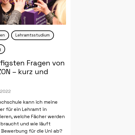
cen
Lehramtsstudium
g
ufigsten Fragen von
ZON – kurz und
 2022
ochschule kann ich meine
er für ein Lehramt in
ieren, welche Fächer werden
braucht und wie läuft
e Bewerbung für die Uni ab?