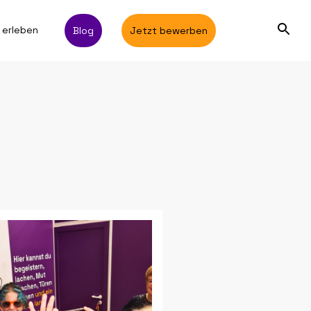
 erleben
Blog
Jetzt bewerben