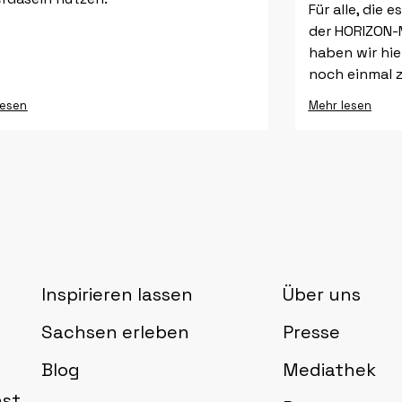
Für alle, die 
der HORIZON-
haben wir hie
noch einmal 
lesen
Mehr lesen
Inspirieren lassen
Über uns
Sachsen erleben
Presse
Blog
Mediathek
nst