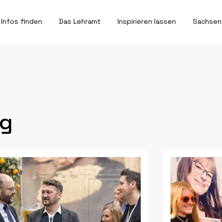
Infos finden
Das Lehramt
Inspirieren lassen
Sachsen
ng