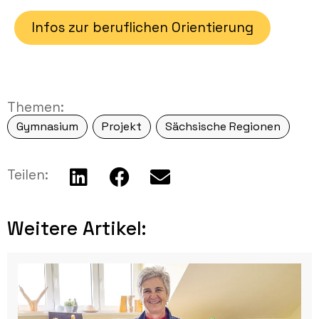
Infos zur beruflichen Orientierung
Themen:
Gymnasium
Projekt
Sächsische Regionen
Teilen:
Weitere Artikel:​