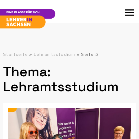
Startseite
»
Lehramtsstudium
»
Seite 3
Thema:
Lehramtsstudium