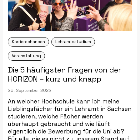
Karrierechancen
Lehramtsstudium
Veranstaltung
Die 5 häufigsten Fragen von der
HORIZON – kurz und knapp
26. September 2022
An welcher Hochschule kann ich meine
Lieblingsfächer für ein Lehramt in Sachsen
studieren, welche Fächer werden
überhaupt gebraucht und wie läuft
eigentlich die Bewerbung für die Uni ab?
Für alle, die es nicht zu unserem Stand auf