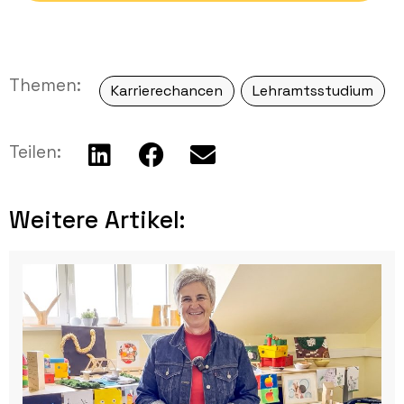
Themen:
Karrierechancen
Lehramtsstudium
Teilen:
Weitere Artikel:​