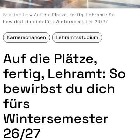
Startseite
»
Auf die Plätze, fertig, Lehramt: So
bewirbst du dich fürs Wintersemester 26/27
Karrierechancen
Lehramtsstudium
Auf die Plätze,
fertig, Lehramt: So
bewirbst du dich
fürs
Wintersemester
26/27