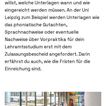
willst, welche Unterlagen wann und wie
eingereicht werden müssen. An der Uni
Leipzig zum Beispiel werden Unterlagen wie
das phoniatische Gutachten,
Sprachnachweise oder eventuelle
Nachweise über Vorpraktika für dein
Lehramtsstudium erst mit dem
Zulassungsbescheid angefordert. Darin
erfährst du auch, wie die Fristen für die
Einreichung sind.