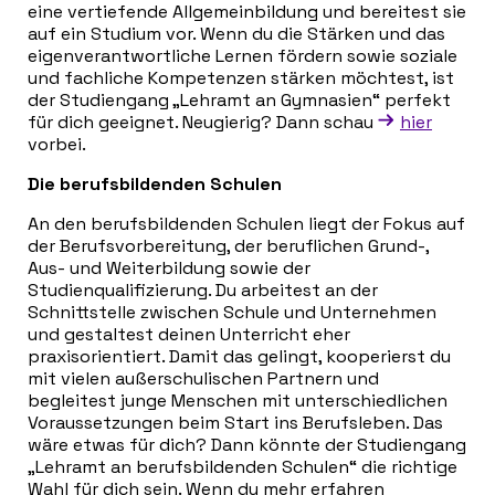
eine vertiefende Allgemeinbildung und bereitest sie
auf ein Studium vor. Wenn du die Stärken und das
eigenverantwortliche Lernen fördern sowie soziale
und fachliche Kompetenzen stärken möchtest, ist
der Studiengang „Lehramt an Gymnasien“ perfekt
für dich geeignet. Neugierig? Dann schau
hier
vorbei.
Die berufsbildenden Schulen
An den berufsbildenden Schulen liegt der Fokus auf
der Berufsvorbereitung, der beruflichen Grund-,
Aus- und Weiterbildung sowie der
Studienqualifizierung. Du arbeitest an der
Schnittstelle zwischen Schule und Unternehmen
und gestaltest deinen Unterricht eher
praxisorientiert. Damit das gelingt, kooperierst du
mit vielen außerschulischen Partnern und
begleitest junge Menschen mit unterschiedlichen
Voraussetzungen beim Start ins Berufsleben. Das
wäre etwas für dich? Dann könnte der Studiengang
„Lehramt an berufsbildenden Schulen“ die richtige
Wahl für dich sein. Wenn du mehr erfahren