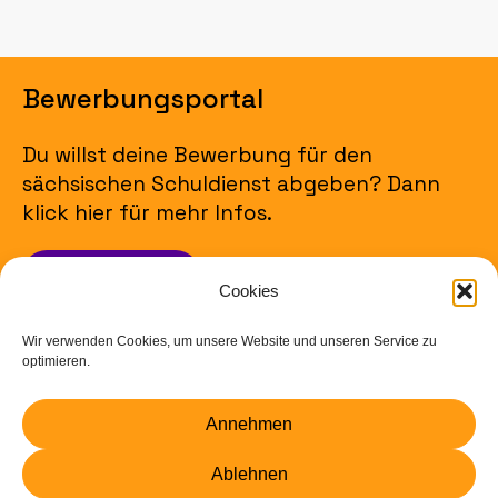
Bewerbungsportal
Du willst deine Bewerbung für den
sächsischen Schuldienst abgeben? Dann
klick hier für mehr Infos.
Jetzt bewerben
Cookies
Wir verwenden Cookies, um unsere Website und unseren Service zu
Impressum
optimieren.
Datenschutz
Annehmen
Barrierefreiheit
Ablehnen