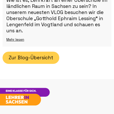
Wie ist es, Lehrkraft an einer Oberschule im
ländlichen Raum in Sachsen zu sein? In
unserem neuesten VLOG besuchen wir die
Oberschule „Gotthold Ephraim Lessing“ in
Lengenfeld im Vogtland und schauen es
uns an.
Mehr lesen
Zur Blog-Übersicht