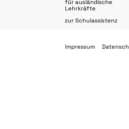
für ausländische
Lehrkräfte
zur Schulassistenz
Impressum
Datensch