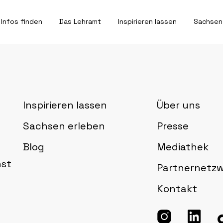
Infos finden
Das Lehramt
Inspirieren lassen
Sachsen
Inspirieren lassen
Über uns
Sachsen erleben
Presse
Blog
Mediathek
nst
Partnernetz
Kontakt