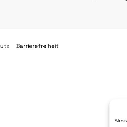
utz
Barrierefreiheit
Wir ver