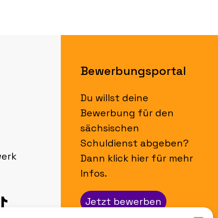
Bewerbungsportal
Du willst deine
Bewerbung für den
sächsischen
Schuldienst abgeben?
werk
Dann klick hier für mehr
Infos.
Jetzt bewerben