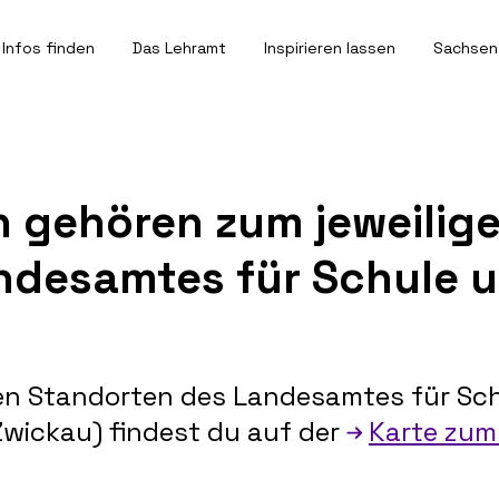
Infos finden
Das Lehramt
Inspirieren lassen
Sachsen
 gehören zum jeweilig
ndesamtes für Schule 
nen Standorten des Landesamtes für Sch
 Zwickau) findest du auf der
Karte zum