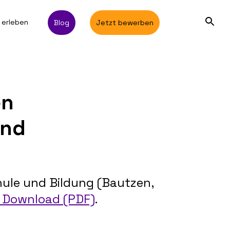
 erleben
Blog
Jetzt bewerben
en
und
ule und Bildung (Bautzen,
 Download (PDF)
.